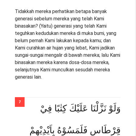
Tidakkah mereka perhatikan betapa banyak
generasi sebelum mereka yang telah Kami
binasakan? (Yaitu) generasi yang telah Kami
teguhkan kedudukan mereka di muka bumi, yang
belum pernah Kami lakukan kepada kamu; dan
Kami curahkan air hujan yang lebat, Kami jadikan
sungai-sungai mengalir di bawah mereka; lalu Kami
binasakan mereka karena dosa-dosa mereka,
selanjutnya Kami munculkan sesudah mereka
generasi lain.
وَلَوْ نَزَّلْنَا عَلَيْكَ كِتٰبًا فِيْ
قِرْطَاسٍ فَلَمَسُوْهُ بِاَيْدِيْهِمْ