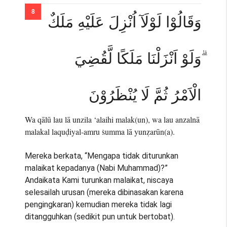
وَقَالُوْا لَوْلَآ اُنْزِلَ عَلَيْهِ مَلَكٌ
ۗوَلَوْ اَنْزَلْنَا مَلَكًا لَّقُضِيَ
الْاَمْرُ ثُمَّ لَا يُنْظَرُوْنَ
Wa qālū lau lā unzila ‘alaihi malak(un), wa lau anzalnā
malakal laquḍiyal-amru ṡumma lā yunẓarūn(a).
Mereka berkata, “Mengapa tidak diturunkan
malaikat kepadanya (Nabi Muhammad)?”
Andaikata Kami turunkan malaikat, niscaya
selesailah urusan (mereka dibinasakan karena
pengingkaran) kemudian mereka tidak lagi
ditangguhkan (sedikit pun untuk bertobat).