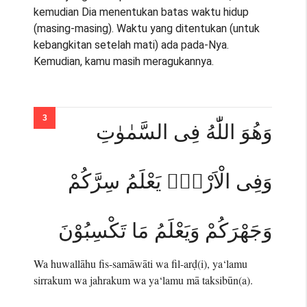
kemudian Dia menentukan batas waktu hidup
(masing-masing). Waktu yang ditentukan (untuk
kebangkitan setelah mati) ada pada-Nya.
Kemudian, kamu masih meragukannya.
وَهُوَ اللّٰهُ فِى السَّمٰوٰتِ
وَفِى الْاَرْضِۗ يَعْلَمُ سِرَّكُمْ
وَجَهْرَكُمْ وَيَعْلَمُ مَا تَكْسِبُوْنَ
Wa huwallāhu fis-samāwāti wa fil-arḍ(i), ya‘lamu
sirrakum wa jahrakum wa ya‘lamu mā taksibūn(a).