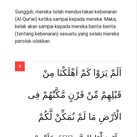
Sungguh, mereka telah mendustakan kebenaran
(Al-Qur’an) ketika sampai kepada mereka. Maka,
kelak akan sampai kepada mereka berita-berita
(tentang kebenaran) sesuatu yang selalu mereka
perolok-olokkan.
اَلَمْ يَرَوْا كَمْ اَهْلَكْنَا مِنْ
قَبْلِهِمْ مِّنْ قَرْنٍ مَّكَّنّٰهُمْ فِى
الْاَرْضِ مَا لَمْ نُمَكِّنْ لَّكُمْ