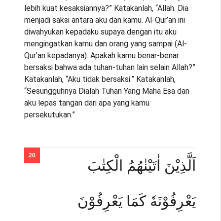
lebih kuat kesaksiannya?” Katakanlah, “Allah. Dia
menjadi saksi antara aku dan kamu. Al-Qur’an ini
diwahyukan kepadaku supaya dengan itu aku
mengingatkan kamu dan orang yang sampai (Al-
Qur’an kepadanya). Apakah kamu benar-benar
bersaksi bahwa ada tuhan-tuhan lain selain Allah?”
Katakanlah, “Aku tidak bersaksi.” Katakanlah,
“Sesungguhnya Dialah Tuhan Yang Maha Esa dan
aku lepas tangan dari apa yang kamu
persekutukan.”
اَلَّذِيْنَ اٰتَيْنٰهُمُ الْكِتٰبَ
يَعْرِفُوْنَهٗ كَمَا يَعْرِفُوْنَ