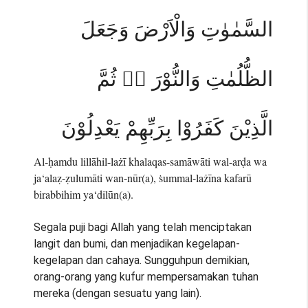
السَّمٰوٰتِ وَالْاَرْضَ وَجَعَلَ
الظُّلُمٰتِ وَالنُّوْرَ ەۗ ثُمَّ
الَّذِيْنَ كَفَرُوْا بِرَبِّهِمْ يَعْدِلُوْنَ
Al-ḥamdu lillāhil-lażī khalaqas-samāwāti wal-arḍa wa
ja‘alaẓ-ẓulumāti wan-nūr(a), ṡummal-lażīna kafarū
birabbihim ya‘dilūn(a).
Segala puji bagi Allah yang telah menciptakan
langit dan bumi, dan menjadikan kegelapan-
kegelapan dan cahaya. Sungguhpun demikian,
orang-orang yang kufur mempersamakan tuhan
mereka (dengan sesuatu yang lain).