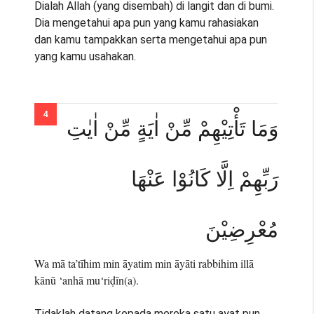
Dialah Allah (yang disembah) di langit dan di bumi.
Dia mengetahui apa pun yang kamu rahasiakan
dan kamu tampakkan serta mengetahui apa pun
yang kamu usahakan.
وَمَا تَأْتِيْهِمْ مِّنْ اٰيَةٍ مِّنْ اٰيٰتِ
رَبِّهِمْ اِلَّا كَانُوْا عَنْهَا
مُعْرِضِيْنَ
Wa mā ta’tīhim min āyatim min āyāti rabbihim illā
kānū ‘anhā mu‘riḍīn(a).
Tidaklah datang kepada mereka satu ayat pun