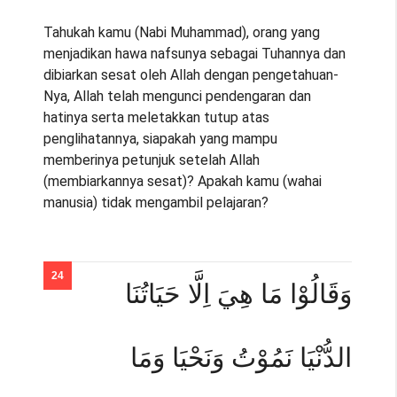
Tahukah kamu (Nabi Muhammad), orang yang
menjadikan hawa nafsunya sebagai Tuhannya dan
dibiarkan sesat oleh Allah dengan pengetahuan-
Nya, Allah telah mengunci pendengaran dan
hatinya serta meletakkan tutup atas
penglihatannya, siapakah yang mampu
memberinya petunjuk setelah Allah
(membiarkannya sesat)? Apakah kamu (wahai
manusia) tidak mengambil pelajaran?
وَقَالُوْا مَا هِيَ اِلَّا حَيَاتُنَا
الدُّنْيَا نَمُوْتُ وَنَحْيَا وَمَا