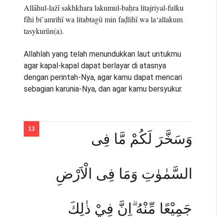
Allāhul-lażī sakhkhara lakumul-baḥra litajriyal-fulku
fīhi bi’amrihī wa litabtagū min faḍlihī wa la‘allakum
tasykurūn(a).
Allahlah yang telah menundukkan laut untukmu
agar kapal-kapal dapat berlayar di atasnya
dengan perintah-Nya, agar kamu dapat mencari
sebagian karunia-Nya, dan agar kamu bersyukur.
وَسَخَّرَ لَكُمْ مَّا فِى
السَّمٰوٰتِ وَمَا فِى الْاَرْضِ
جَمِيْعًا مِّنْهُ ۗاِنَّ فِيْ ذٰلِكَ