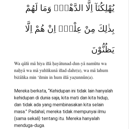
يُهْلِكُنَآ اِلَّا الدَّهْرُۚ وَمَا لَهُمْ
بِذٰلِكَ مِنْ عِلْمٍۚ اِنْ هُمْ اِلَّا
يَظُنُّوْنَ
Wa qālū mā hiya illā ḥayātunad-dun-yā namūtu wa
naḥyā wa mā yuhlikunā illad-dahr(u), wa mā lahum
biżālika min ‘ilmin in hum illā yaẓunnūn(a).
Mereka berkata, “Kehidupan ini tidak lain hanyalah
kehidupan di dunia saja, kita mati dan kita hidup,
dan tidak ada yang membinasakan kita selain
masa.” Padahal, mereka tidak mempunyai ilmu
(sama sekali) tentang itu. Mereka hanyalah
menduga-duga.