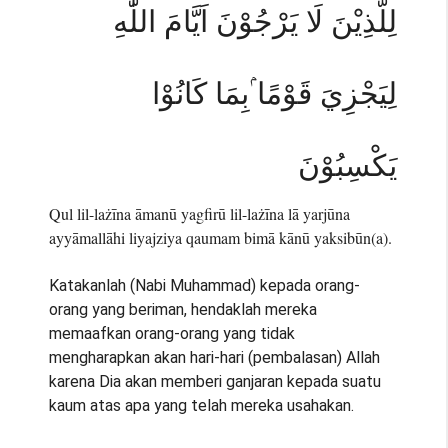
لِلَّذِيْنَ لَا يَرْجُوْنَ اَيَّامَ اللّٰهِ
لِيَجْزِيَ قَوْمًا ۢبِمَا كَانُوْا
يَكْسِبُوْنَ
Qul lil-lażīna āmanū yagfirū lil-lażīna lā yarjūna
ayyāmallāhi liyajziya qaumam bimā kānū yaksibūn(a).
Katakanlah (Nabi Muhammad) kepada orang-
orang yang beriman, hendaklah mereka
memaafkan orang-orang yang tidak
mengharapkan akan hari-hari (pembalasan) Allah
karena Dia akan memberi ganjaran kepada suatu
kaum atas apa yang telah mereka usahakan.