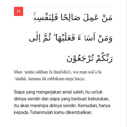
مَنْ عَمِلَ صَالِحًا فَلِنَفْسِهٖۚ
وَمَنْ اَسَاۤءَ فَعَلَيْهَا ۖ ثُمَّ اِلٰى
رَبِّكُمْ تُرْجَعُوْنَ
Man ‘amila ṣāliḥan fa linafsih(ī), wa man asā’a fa
‘alaihā, ṡumma ilā rabbikum turja‘ūn(a).
Siapa yang mengerjakan amal saleh, itu untuk
dirinya sendiri dan siapa yang berbuat keburukan,
itu akan menimpa dirinya sendiri. Kemudian, hanya
kepada Tuhanmulah kamu dikembalikan.