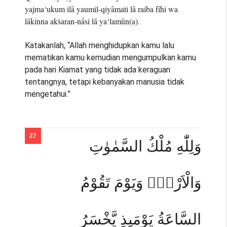
yajma‘ukum ilā yaumil-qiyāmati lā raiba fīhi wa
lākinna akṡaran-nāsi lā ya‘lamūn(a).
Katakanlah, “Allah menghidupkan kamu lalu
mematikan kamu kemudian mengumpulkan kamu
pada hari Kiamat yang tidak ada keraguan
tentangnya, tetapi kebanyakan manusia tidak
mengetahui.”
وَلِلّٰهِ مُلْكُ السَّمٰوٰتِ
وَالْاَرْضِۗ وَيَوْمَ تَقُوْمُ
السَّاعَةُ يَوْمَىِٕذٍ يَّخْسَرُ