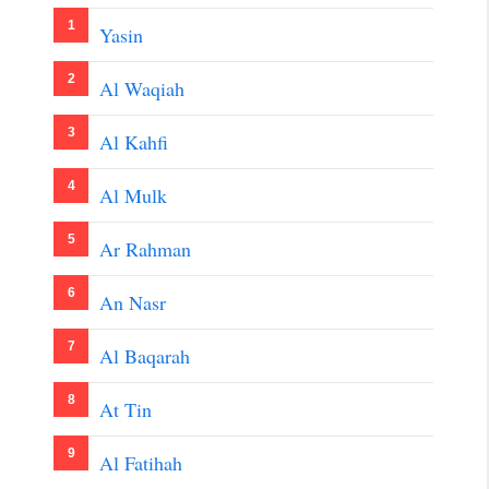
Yasin
Al Waqiah
Al Kahfi
Al Mulk
Ar Rahman
An Nasr
Al Baqarah
At Tin
Al Fatihah