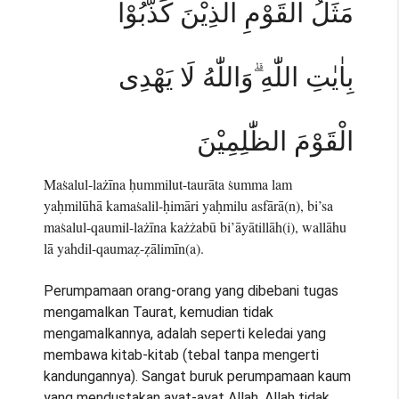
مَثَلُ الْقَوْمِ الَّذِيْنَ كَذَّبُوْا
بِاٰيٰتِ اللّٰهِ ۗوَاللّٰهُ لَا يَهْدِى
الْقَوْمَ الظّٰلِمِيْنَ
Maṡalul-lażīna ḥummilut-taurāta ṡumma lam
yaḥmilūhā kamaṡalil-ḥimāri yaḥmilu asfārā(n), bi’sa
maṡalul-qaumil-lażīna każżabū bi’āyātillāh(i), wallāhu
lā yahdil-qaumaẓ-ẓālimīn(a).
Perumpamaan orang-orang yang dibebani tugas
mengamalkan Taurat, kemudian tidak
mengamalkannya, adalah seperti keledai yang
membawa kitab-kitab (tebal tanpa mengerti
kandungannya). Sangat buruk perumpamaan kaum
yang mendustakan ayat-ayat Allah. Allah tidak