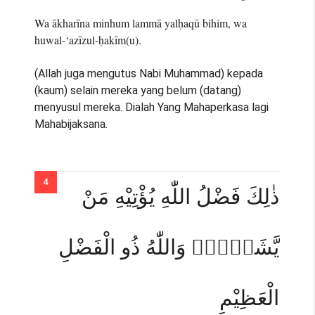
Wa ākharīna minhum lammā yalḥaqū bihim, wa
huwal-‘azīzul-ḥakīm(u).
(Allah juga mengutus Nabi Muhammad) kepada
(kaum) selain mereka yang belum (datang)
menyusul mereka. Dialah Yang Mahaperkasa lagi
Mahabijaksana.
ذٰلِكَ فَضْلُ اللّٰهِ يُؤْتِيْهِ مَنْ
يَّشَاۤءُۗ وَاللّٰهُ ذُو الْفَضْلِ
الْعَظِيْمِ