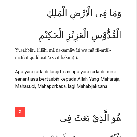
وَمَا فِى الْاَرْضِ الْمَلِكِ
الْقُدُّوْسِ الْعَزِيْزِ الْحَكِيْمِ
Yusabbiḥu lillāhi mā fis-samāwāti wa mā fil-arḍil-
malikil-quddūsil-‘azīzil-ḥakīm(i).
Apa yang ada di langit dan apa yang ada di bumi
senantiasa bertasbih kepada Allah Yang Maharaja,
Mahasuci, Mahaperkasa, lagi Mahabijaksana.
هُوَ الَّذِيْ بَعَثَ فِى