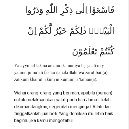
فَاسْعَوْا اِلٰى ذِكْرِ اللّٰهِ وَذَرُوا
الْبَيْعَۗ ذٰلِكُمْ خَيْرٌ لَّكُمْ اِنْ
كُنْتُمْ تَعْلَمُوْنَ
Yā ayyuhal-lażīna āmanū iżā nūdiya liṣ-ṣalāti miy
yaumil-jumu‘ati fas‘au ilā żikrillāhi wa żarul-bai‘(a),
żālikum khairul lakum in kuntum ta‘lamūn(a).
Wahai orang-orang yang beriman, apabila (seruan)
untuk melaksanakan salat pada hari Jumat telah
dikumandangkan, segeralah mengingat Allah dan
tinggalkanlah jual beli. Yang demikian itu lebih baik
bagimu jika kamu mengetahui.