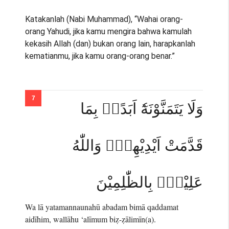
Katakanlah (Nabi Muhammad), “Wahai orang-
orang Yahudi, jika kamu mengira bahwa kamulah
kekasih Allah (dan) bukan orang lain, harapkanlah
kematianmu, jika kamu orang-orang benar.”
وَلَا يَتَمَنَّوْنَهٗٓ اَبَدًاۢ بِمَا
قَدَّمَتْ اَيْدِيْهِمْۗ وَاللّٰهُ
عَلِيْمٌۢ بِالظّٰلِمِيْنَ
Wa lā yatamannaunahū abadam bimā qaddamat
aidīhim, wallāhu ‘alīmum biẓ-ẓālimīn(a).