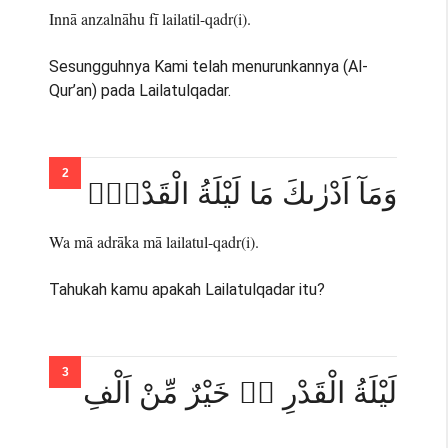
Innā anzalnāhu fī lailatil-qadr(i).
Sesungguhnya Kami telah menurunkannya (Al-
Qur’an) pada Lailatulqadar.
وَمَآ اَدْرٰىكَ مَا لَيْلَةُ الْقَدْرِۗ
Wa mā adrāka mā lailatul-qadr(i).
Tahukah kamu apakah Lailatulqadar itu?
لَيْلَةُ الْقَدْرِ ەۙ خَيْرٌ مِّنْ اَلْفِ