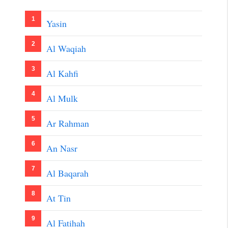
Yasin
Al Waqiah
Al Kahfi
Al Mulk
Ar Rahman
An Nasr
Al Baqarah
At Tin
Al Fatihah