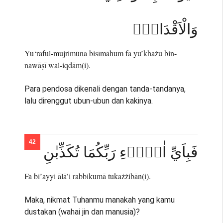
وَالْاَقْدَامِۚ
Yu‘raful-mujrimūna bisīmāhum fa yu’khażu bin-
nawāṣī wal-iqdām(i).
Para pendosa dikenali dengan tanda-tandanya,
lalu direnggut ubun-ubun dan kakinya.
فَبِاَيِّ اٰلَاۤءِ رَبِّكُمَا تُكَذِّبٰنِ
Fa bi’ayyi ālā’i rabbikumā tukażżibān(i).
Maka, nikmat Tuhanmu manakah yang kamu
dustakan (wahai jin dan manusia)?