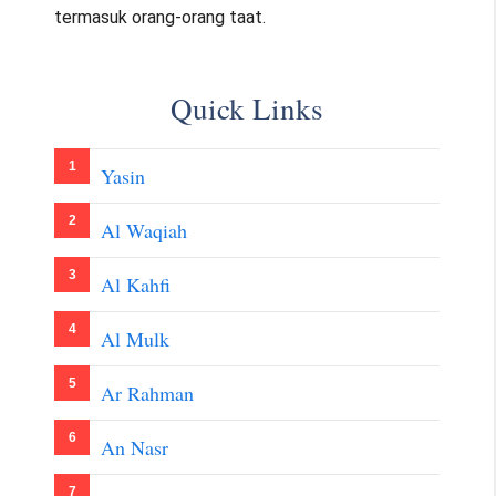
termasuk orang-orang taat.
Quick Links
Yasin
Al Waqiah
Al Kahfi
Al Mulk
Ar Rahman
An Nasr