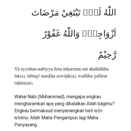
اللّٰهُ لَكَۚ تَبْتَغِيْ مَرْضَاتَ
اَزْوَاجِكَۗ وَاللّٰهُ غَفُوْرٌ
رَّحِيْمٌ
Yā ayyuhan-nabiyyu lima tuḥarrimu mā aḥallallāhu
lak(a), tabtagī marḍāta azwājik(a), wallāhu gafūrur
raḥīm(un).
Wahai Nabi (Muhammad), mengapa engkau
mengharamkan apa yang dihalalkan Allah bagimu?
Engkau bermaksud menyenangkan hati istri-
istrimu. Allah Maha Pengampun lagi Maha
Penyayang.