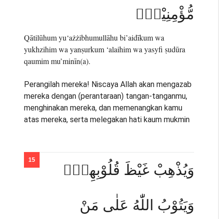
مُّؤْمِنِيْنَۙ
Qātilūhum yu‘ażżibhumullāhu bi’aidīkum wa
yukhzihim wa yanṣurkum ‘alaihim wa yasyfi ṣudūra
qaumim mu’minīn(a).
Perangilah mereka! Niscaya Allah akan mengazab
mereka dengan (perantaraan) tangan-tanganmu,
menghinakan mereka, dan memenangkan kamu
atas mereka, serta melegakan hati kaum mukmin
وَيُذْهِبْ غَيْظَ قُلُوْبِهِمْۗ
وَيَتُوْبُ اللّٰهُ عَلٰى مَنْ