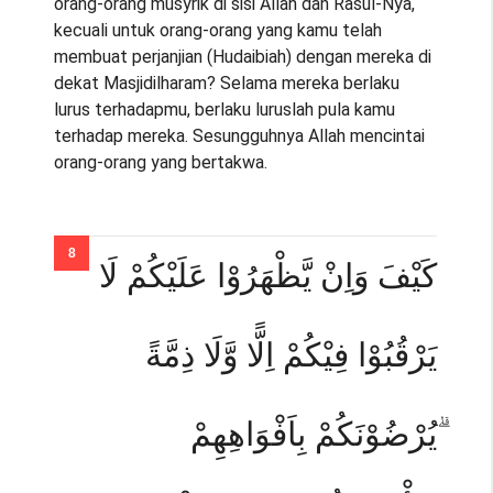
orang-orang musyrik di sisi Allah dan Rasul-Nya,
kecuali untuk orang-orang yang kamu telah
membuat perjanjian (Hudaibiah) dengan mereka di
dekat Masjidilharam? Selama mereka berlaku
lurus terhadapmu, berlaku luruslah pula kamu
terhadap mereka. Sesungguhnya Allah mencintai
orang-orang yang bertakwa.
كَيْفَ وَاِنْ يَّظْهَرُوْا عَلَيْكُمْ لَا
يَرْقُبُوْا فِيْكُمْ اِلًّا وَّلَا ذِمَّةً
ۗيُرْضُوْنَكُمْ بِاَفْوَاهِهِمْ