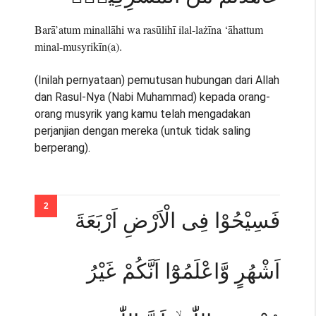
Barā’atum minallāhi wa rasūlihī ilal-lażīna ‘āhattum
minal-musyrikīn(a).
(Inilah pernyataan) pemutusan hubungan dari Allah
dan Rasul-Nya (Nabi Muhammad) kepada orang-
orang musyrik yang kamu telah mengadakan
perjanjian dengan mereka (untuk tidak saling
berperang).
فَسِيْحُوْا فِى الْاَرْضِ اَرْبَعَةَ
اَشْهُرٍ وَّاعْلَمُوْٓا اَنَّكُمْ غَيْرُ