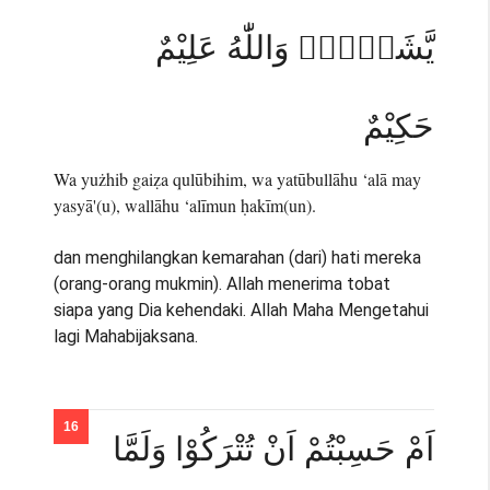
يَّشَاۤءُۗ وَاللّٰهُ عَلِيْمٌ
حَكِيْمٌ
Wa yużhib gaiẓa qulūbihim, wa yatūbullāhu ‘alā may
yasyā'(u), wallāhu ‘alīmun ḥakīm(un).
dan menghilangkan kemarahan (dari) hati mereka
(orang-orang mukmin). Allah menerima tobat
siapa yang Dia kehendaki. Allah Maha Mengetahui
lagi Mahabijaksana.
اَمْ حَسِبْتُمْ اَنْ تُتْرَكُوْا وَلَمَّا