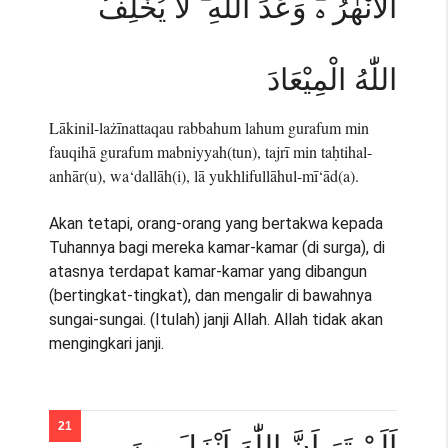
الْاَنْهٰرُ ەۗ وَعْدَ اللّٰهِ ۗ لَا يُخْلِفُ
اللّٰهُ الْمِيْعَادَ
Lākinil-lażīnattaqau rabbahum lahum gurafum min
fauqihā gurafum mabniyyah(tun), tajrī min taḥtihal-
anhār(u), wa‘dallāh(i), lā yukhlifullāhul-mī‘ād(a).
Akan tetapi, orang-orang yang bertakwa kepada
Tuhannya bagi mereka kamar-kamar (di surga), di
atasnya terdapat kamar-kamar yang dibangun
(bertingkat-tingkat), dan mengalir di bawahnya
sungai-sungai. (Itulah) janji Allah. Allah tidak akan
mengingkari janji.
اَلَمْ تَرَ اَنَّ اللّٰهَ اَنْزَلَ مِنَ