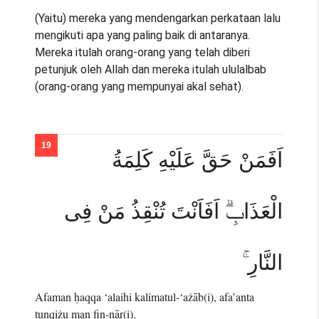
(Yaitu) mereka yang mendengarkan perkataan lalu
mengikuti apa yang paling baik di antaranya.
Mereka itulah orang-orang yang telah diberi
petunjuk oleh Allah dan mereka itulah ululalbab
(orang-orang yang mempunyai akal sehat).
اَفَمَنْ حَقَّ عَلَيْهِ كَلِمَةُ
الْعَذَابِۗ اَفَاَنْتَ تُنْقِذُ مَنْ فِى
النَّارِ ۚ
Afaman ḥaqqa ‘alaihi kalimatul-‘ażāb(i), afa’anta
tunqiżu man fin-nār(i).