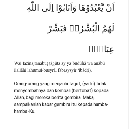
اَنْ يَّعْبُدُوْهَا وَاَنَابُوْٓا اِلَى اللّٰهِ
لَهُمُ الْبُشْرٰىۚ فَبَشِّرْ
عِبَادِۙ
Wal-lażīnajtanabuṭ-ṭāgūta ay ya‘budūhā wa anābū
ilallāhi lahumul-busyrā, fabasysyir ‘ibād(i).
Orang-orang yang menjauhi tagut, (yaitu) tidak
menyembahnya dan kembali (bertobat) kepada
Allah, bagi mereka berita gembira. Maka,
sampaikanlah kabar gembira itu kepada hamba-
hamba-Ku.