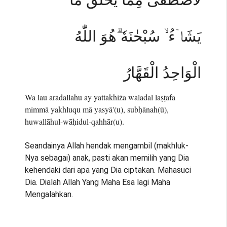
يَشَاۤءُ ۙ سُبْحٰنَهٗ ۗهُوَ اللّٰهُ
الْوَاحِدُ الْقَهَّارُ
Wa lau arādallāhu ay yattakhiża waladal laṣṭafā
mimmā yakhluqu mā yasyā'(u), subḥānah(ū),
huwallāhul-wāḥidul-qahhār(u).
Seandainya Allah hendak mengambil (makhluk-
Nya sebagai) anak, pasti akan memilih yang Dia
kehendaki dari apa yang Dia ciptakan. Mahasuci
Dia. Dialah Allah Yang Maha Esa lagi Maha
Mengalahkan.