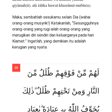
qiyāmah(ti), alā żālika huwal-khusrānul-mubīn(u).
Maka, sembahlah sesukamu selain Dia (wahai
orang-orang musyrik!) Katakanlah, “Sesungguhnya
orang-orang yang rugi ialah orang-orang yang
merugikan diri sendiri dan keluarganya pada hari
Kiamat.” Ingatlah, yang demikian itu adalah
kerugian yang nyata.
لَهُمْ مِّنْ فَوْقِهِمْ ظُلَلٌ مِّنَ
النَّارِ وَمِنْ تَحْتِهِمْ ظُلَلٌ ۗذٰلِكَ
يُخَوِّفُ اللّٰهُ بِهٖ عِبَادَهٗ ۗيٰعِبَادِ