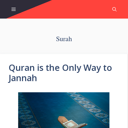
Skip
Menu
to
content
Surah
Quran is the Only Way to
Jannah