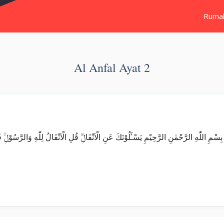
Ruma
Al Anfal Ayat 2
Surat Al Anfal بَيْنِكُمْ ۖوَاَطِيْعُوا