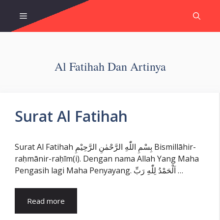
Skip
Menu
to
content
Al Fatihah Dan Artinya
Surat Al Fatihah
Surat Al Fatihah بِسْمِ اللّٰهِ الرَّحْمٰنِ الرَّحِيْمِ Bismillāhir-
raḥmānir-raḥīm(i). Dengan nama Allah Yang Maha
Pengasih lagi Maha Penyayang. اَلْحَمْدُ لِلّٰهِ رَبِّ …
Read more