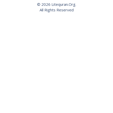
© 2026 Litequran.Org.
All Rights Reserved