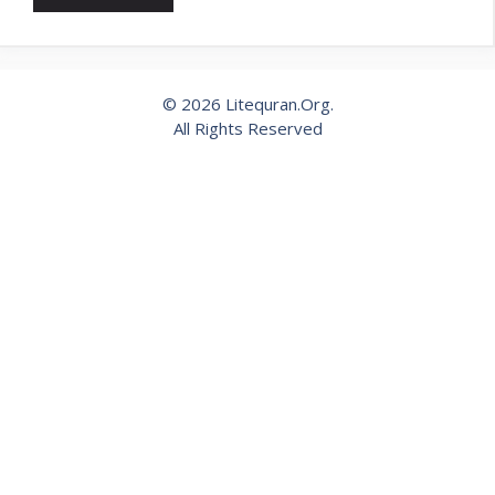
© 2026 Litequran.Org.
All Rights Reserved