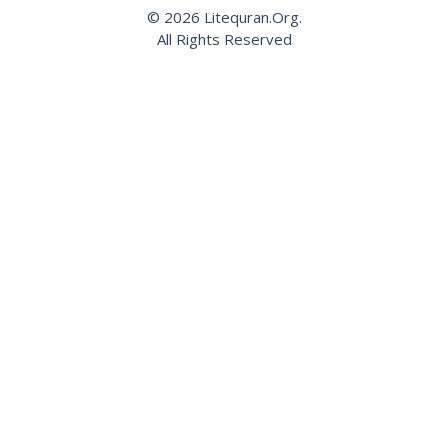
© 2026 Litequran.Org.
All Rights Reserved