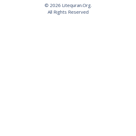
© 2026 Litequran.Org.
All Rights Reserved