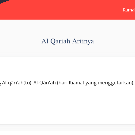
Ruma
Al Qariah Artinya