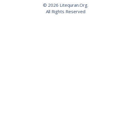
© 2026 Litequran.Org.
All Rights Reserved