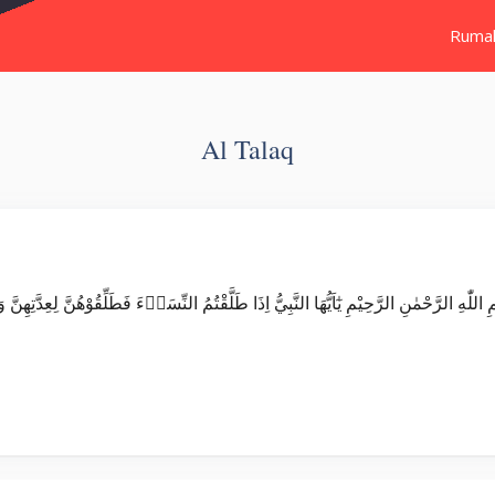
Ruma
Al Talaq