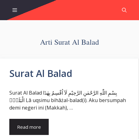
Skip
Menu
to
content
Arti Surat Al Balad
Surat Al Balad
Surat Al Balad بِسْمِ اللّٰهِ الرَّحْمٰنِ الرَّحِيْمِ لَآ اُقْسِمُ بِهٰذَا
الْبَلَدِۙ Lā uqsimu bihāżal-balad(i). Aku bersumpah
demi negeri ini (Makkah), …
Read more