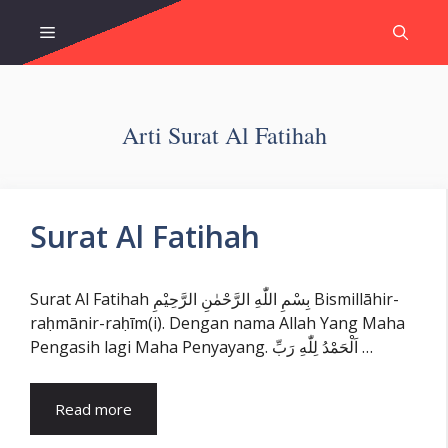
Skip
Menu
to
content
Arti Surat Al Fatihah
Surat Al Fatihah
Surat Al Fatihah بِسْمِ اللّٰهِ الرَّحْمٰنِ الرَّحِيْمِ Bismillāhir-
raḥmānir-raḥīm(i). Dengan nama Allah Yang Maha
Pengasih lagi Maha Penyayang. اَلْحَمْدُ لِلّٰهِ رَبِّ …
Read more