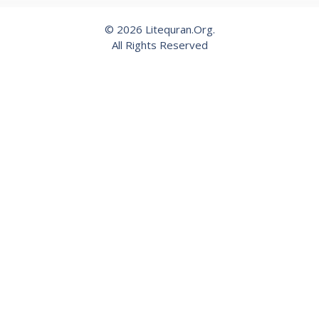
© 2026 Litequran.Org.
All Rights Reserved