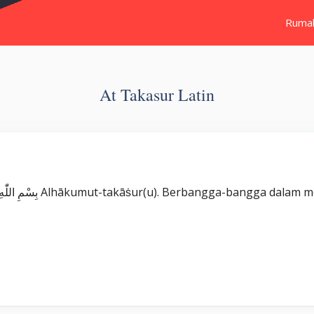
Ruma
At Takasur Latin