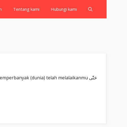
h
Tentang kami
Hubungi kami