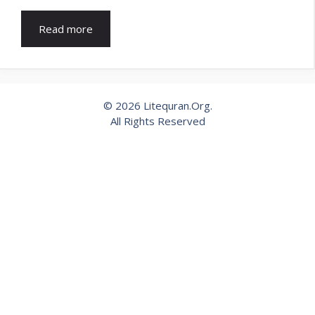
Read more
© 2026 Litequran.Org.
All Rights Reserved