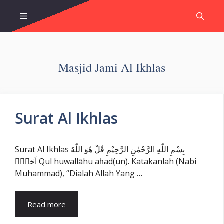
Skip
Menu
to
content
Masjid Jami Al Ikhlas
Surat Al Ikhlas
Surat Al Ikhlas بِسْمِ اللّٰهِ الرَّحْمٰنِ الرَّحِيْمِ قُلْ هُوَ اللّٰهُ
اَحَدٌۚ Qul huwallāhu aḥad(un). Katakanlah (Nabi
Muhammad), “Dialah Allah Yang …
Read more