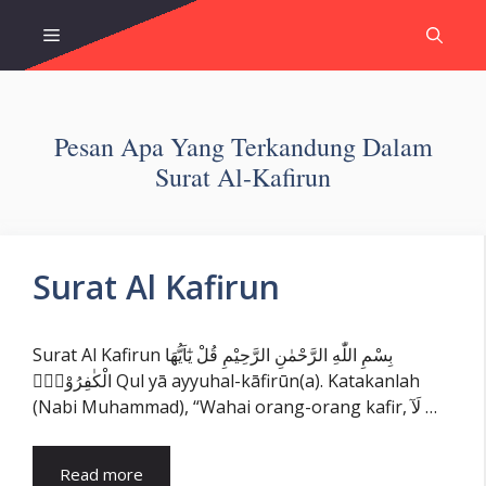
Skip
Menu
to
content
Pesan Apa Yang Terkandung Dalam
Surat Al-Kafirun
Surat Al Kafirun
Surat Al Kafirun بِسْمِ اللّٰهِ الرَّحْمٰنِ الرَّحِيْمِ قُلْ يٰٓاَيُّهَا
الْكٰفِرُوْنَۙ Qul yā ayyuhal-kāfirūn(a). Katakanlah
(Nabi Muhammad), “Wahai orang-orang kafir, لَآ …
Read more