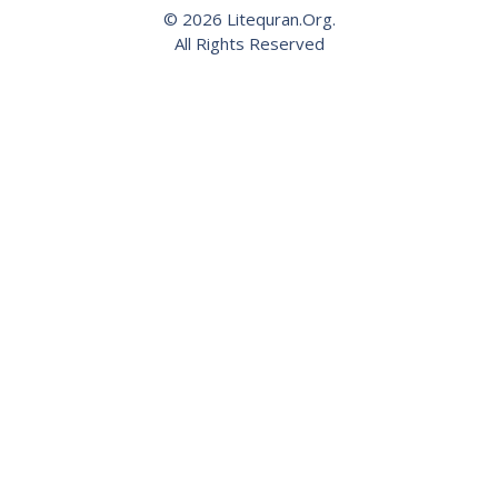
© 2026 Litequran.Org.
All Rights Reserved