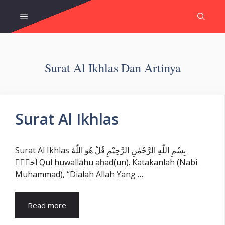
Skip
Menu
to
content
Surat Al Ikhlas Dan Artinya
Surat Al Ikhlas
Surat Al Ikhlas بِسْمِ اللّٰهِ الرَّحْمٰنِ الرَّحِيْمِ قُلْ هُوَ اللّٰهُ
اَحَدٌۚ Qul huwallāhu aḥad(un). Katakanlah (Nabi
Muhammad), “Dialah Allah Yang …
Read more