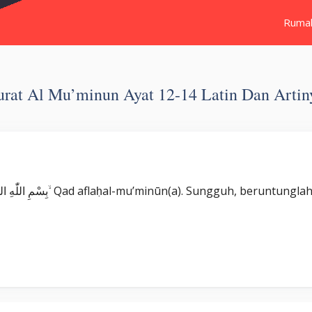
Ruma
urat Al Mu’minun Ayat 12-14 Latin Dan Artin