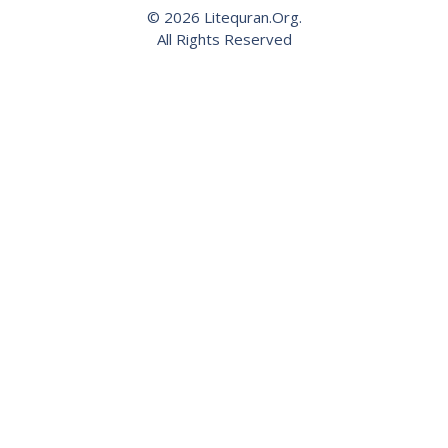
© 2026 Litequran.Org.
All Rights Reserved