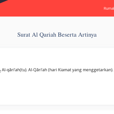
Ruma
Surat Al Qariah Beserta Artinya