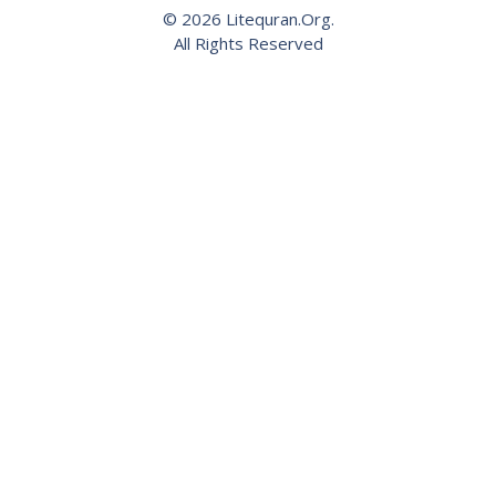
© 2026 Litequran.Org.
All Rights Reserved