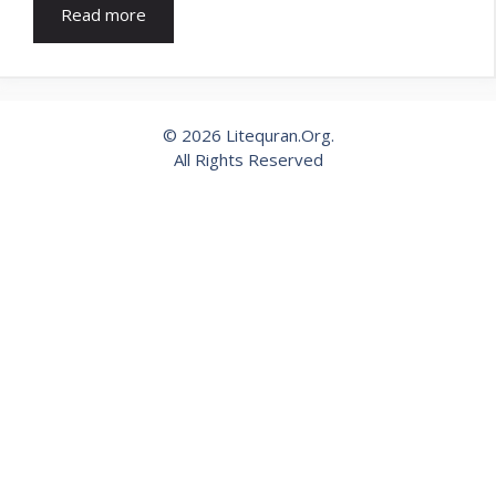
Read more
© 2026 Litequran.Org.
All Rights Reserved