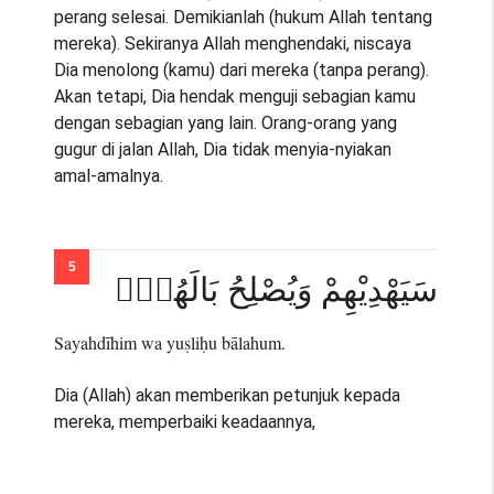
perang selesai. Demikianlah (hukum Allah tentang
mereka). Sekiranya Allah menghendaki, niscaya
Dia menolong (kamu) dari mereka (tanpa perang).
Akan tetapi, Dia hendak menguji sebagian kamu
dengan sebagian yang lain. Orang-orang yang
gugur di jalan Allah, Dia tidak menyia-nyiakan
amal-amalnya.
سَيَهْدِيْهِمْ وَيُصْلِحُ بَالَهُمْۚ
Sayahdīhim wa yuṣliḥu bālahum.
Dia (Allah) akan memberikan petunjuk kepada
mereka, memperbaiki keadaannya,