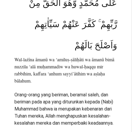
عَلٰى مُحَمَّدٍ وَّهُوَ الْحَقُّ مِنْ
رَّبِّهِمْ ۚ كَفَّرَ عَنْهُمْ سَيِّاٰتِهِمْ
وَاَصْلَحَ بَالَهُمْ
Wal-lażīna āmanū wa ‘amiluṣ-ṣāliḥāti wa āmanū bimā
nuzzila ‘alā muḥammadiw wa huwal-ḥaqqu mir
rabbihim, kaffara ‘anhum sayyi’ātihim wa aṣlaḥa
bālahum.
Orang-orang yang beriman, beramal saleh, dan
beriman pada apa yang diturunkan kepada (Nabi)
Muhammad bahwa ia merupakan kebenaran dari
Tuhan mereka, Allah menghapuskan kesalahan-
kesalahan mereka dan memperbaiki keadaannya.