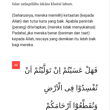
falau ṣadaqullāha lakāna khairal lahum.
(Seharusnya, mereka memilih) ketaatan (kepada
Allah) dan tutur kata yang baik. Apabila perintah
(perang) ditetapkan, (mereka tidak menyukainya).
Padahal, jika mereka benar (beriman dan taat)
kepada Allah, niscaya yang demikian itu lebih baik
bagi mereka.
فَهَلْ عَسَيْتُمْ اِنْ تَوَلَّيْتُمْ اَنْ
تُفْسِدُوْا فِى الْاَرْضِ
وَتُقَطِّعُوْٓا اَرْحَامَكُمْ