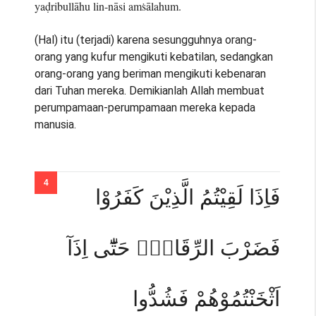
yaḍribullāhu lin-nāsi amṡālahum.
(Hal) itu (terjadi) karena sesungguhnya orang-
orang yang kufur mengikuti kebatilan, sedangkan
orang-orang yang beriman mengikuti kebenaran
dari Tuhan mereka. Demikianlah Allah membuat
perumpamaan-perumpamaan mereka kepada
manusia.
فَاِذَا لَقِيْتُمُ الَّذِيْنَ كَفَرُوْا
فَضَرْبَ الرِّقَابِۗ حَتّٰٓى اِذَآ
اَثْخَنْتُمُوْهُمْ فَشُدُّوا