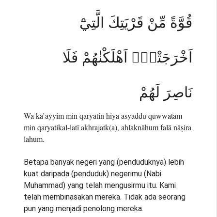
قُوَّةً مِّنْ قَرْيَتِكَ الَّتِيْٓ
اَخْرَجَتْكَۚ اَهْلَكْنٰهُمْ فَلَا
نَاصِرَ لَهُمْ
Wa ka’ayyim min qaryatin hiya asyaddu quwwatam
min qaryatikal-latī akhrajatk(a), ahlaknāhum falā nāṣira
lahum.
Betapa banyak negeri yang (penduduknya) lebih
kuat daripada (penduduk) negerimu (Nabi
Muhammad) yang telah mengusirmu itu. Kami
telah membinasakan mereka. Tidak ada seorang
pun yang menjadi penolong mereka.