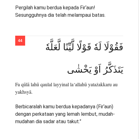
Pergilah kamu berdua kepada Fir‘aun!
Sesungguhnya dia telah melampaui batas.
فَقُوْلَا لَهٗ قَوْلًا لَّيِّنًا لَّعَلَّهٗ
يَتَذَكَّرُ اَوْ يَخْشٰى
Fa qūlā lahū qaulal layyinal la‘allahū yatażakkaru au
yakhsyā.
Berbicaralah kamu berdua kepadanya (Fir‘aun)
dengan perkataan yang lemah lembut, mudah-
mudahan dia sadar atau takut.”