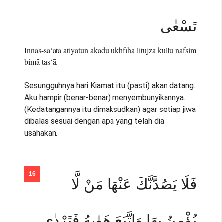
تَسْعٰى
Innas-sā‘ata ātiyatun akādu ukhfīhā litujzā kullu nafsim
bimā tas‘ā.
Sesungguhnya hari Kiamat itu (pasti) akan datang.
Aku hampir (benar-benar) menyembunyikannya.
(Kedatangannya itu dimaksudkan) agar setiap jiwa
dibalas sesuai dengan apa yang telah dia
usahakan.
فَلَا يَصُدَّنَّكَ عَنْهَا مَنْ لَّا
يُؤْمِنُ بِهَا وَاتَّبَعَ هَوٰىهُ فَتَرْدٰى