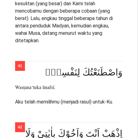
kesulitan (yang besar) dan Kami telah
mencobamu dengan beberapa cobaan (yang
berat). Lalu, engkau tinggal beberapa tahun di
antara penduduk Madyan, kemudian engkau,
wahai Musa, datang menurut waktu yang
ditetapkan.
وَاصْطَنَعْتُكَ لِنَفْسِيْۚ
Wasṭana‘tuka linafsī.
Aku telah memilihmu (menjadi rasul) untuk-Ku.
اِذْهَبْ اَنْتَ وَاَخُوْكَ بِاٰيٰتِيْ وَلَا