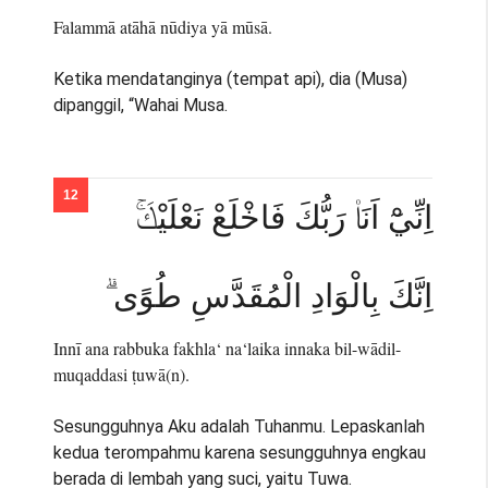
Falammā atāhā nūdiya yā mūsā.
Ketika mendatanginya (tempat api), dia (Musa)
dipanggil, “Wahai Musa.
اِنِّيْٓ اَنَا۠ رَبُّكَ فَاخْلَعْ نَعْلَيْكَۚ
اِنَّكَ بِالْوَادِ الْمُقَدَّسِ طُوًى ۗ
Innī ana rabbuka fakhla‘ na‘laika innaka bil-wādil-
muqaddasi ṭuwā(n).
Sesungguhnya Aku adalah Tuhanmu. Lepaskanlah
kedua terompahmu karena sesungguhnya engkau
berada di lembah yang suci, yaitu Tuwa.