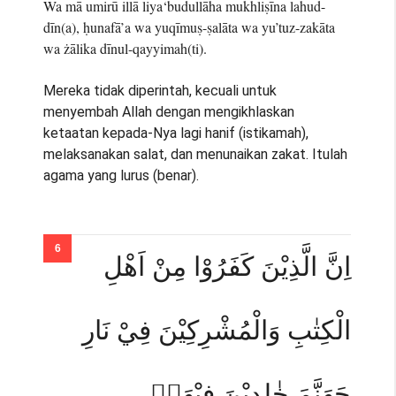
Wa mā umirū illā liya‘budullāha mukhliṣīna lahud-
dīn(a), ḥunafā’a wa yuqīmuṣ-ṣalāta wa yu’tuz-zakāta
wa żālika dīnul-qayyimah(ti).
Mereka tidak diperintah, kecuali untuk
menyembah Allah dengan mengikhlaskan
ketaatan kepada-Nya lagi hanif (istikamah),
melaksanakan salat, dan menunaikan zakat. Itulah
agama yang lurus (benar).
اِنَّ الَّذِيْنَ كَفَرُوْا مِنْ اَهْلِ
الْكِتٰبِ وَالْمُشْرِكِيْنَ فِيْ نَارِ
جَهَنَّمَ خٰلِدِيْنَ فِيْهَاۗ