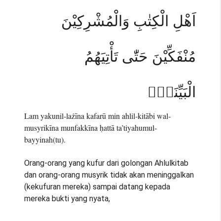
اَهْلِ الْكِتٰبِ وَالْمُشْرِكِيْنَ
مُنْفَكِّيْنَ حَتّٰى تَأْتِيَهُمُ
الْبَيِّنَةُۙ
Lam yakunil-lażīna kafarū min ahlil-kitābi wal-
musyrikīna munfakkīna ḥattā ta’tiyahumul-
bayyinah(tu).
Orang-orang yang kufur dari golongan Ahlulkitab
dan orang-orang musyrik tidak akan meninggalkan
(kekufuran mereka) sampai datang kepada
mereka bukti yang nyata,