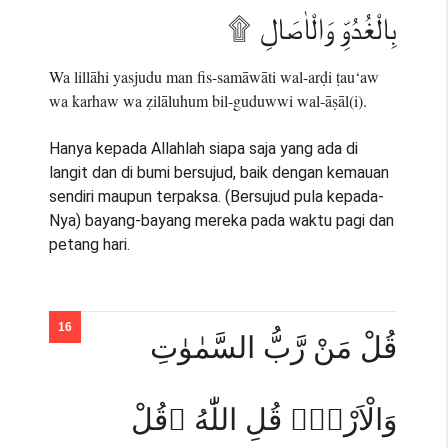
بِالْغُدُوِّ وَالْاٰصَالِ ۩
Wa lillāhi yasjudu man fis-samāwāti wal-arḍi ṭau‘aw
wa karhaw wa ẓilāluhum bil-guduwwi wal-āṣāl(i).
Hanya kepada Allahlah siapa saja yang ada di
langit dan di bumi bersujud, baik dengan kemauan
sendiri maupun terpaksa. (Bersujud pula kepada-
Nya) bayang-bayang mereka pada waktu pagi dan
petang hari.
قُلْ مَنْ رَّبُّ السَّمٰوٰتِ
وَالْاَرْضِۗ قُلِ اللّٰهُ ۗقُلْ