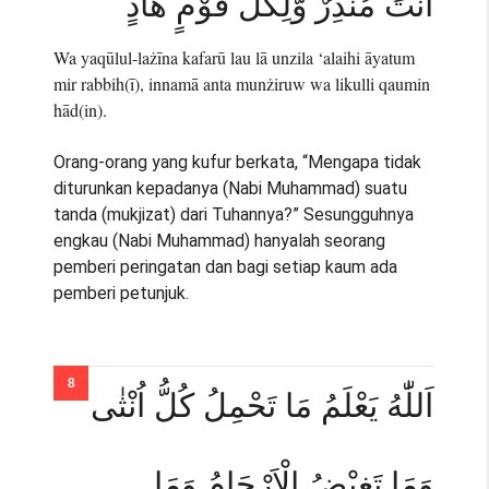
اَنْتَ مُنْذِرٌ وَّلِكُلِّ قَوْمٍ هَادٍ ࣖ
Wa yaqūlul-lażīna kafarū lau lā unzila ‘alaihi āyatum
mir rabbih(ī), innamā anta munżiruw wa likulli qaumin
hād(in).
Orang-orang yang kufur berkata, “Mengapa tidak
diturunkan kepadanya (Nabi Muhammad) suatu
tanda (mukjizat) dari Tuhannya?” Sesungguhnya
engkau (Nabi Muhammad) hanyalah seorang
pemberi peringatan dan bagi setiap kaum ada
pemberi petunjuk.
اَللّٰهُ يَعْلَمُ مَا تَحْمِلُ كُلُّ اُنْثٰى
وَمَا تَغِيْضُ الْاَرْحَامُ وَمَا