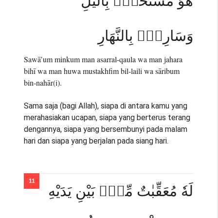
هُوَ مُسْتَخْفٍۢ بِالَّيْلِ
وَسَارِبٌۢ بِالنَّهَارِ
Sawā’um minkum man asarral-qaula wa man jahara
bihī wa man huwa mustakhfim bil-laili wa sāribum
bin-nahār(i).
Sama saja (bagi Allah), siapa di antara kamu yang
merahasiakan ucapan, siapa yang berterus terang
dengannya, siapa yang bersembunyi pada malam
hari dan siapa yang berjalan pada siang hari.
لَهٗ مُعَقِّبٰتٌ مِّنْۢ بَيْنِ يَدَيْهِ