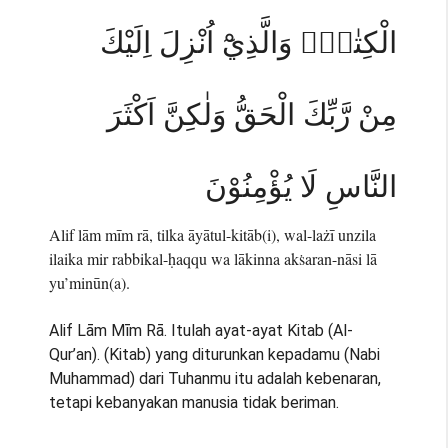
الْكِتٰبِۗ وَالَّذِيْٓ اُنْزِلَ اِلَيْكَ
مِنْ رَّبِّكَ الْحَقُّ وَلٰكِنَّ اَكْثَرَ
النَّاسِ لَا يُؤْمِنُوْنَ
Alif lām mīm rā, tilka āyātul-kitāb(i), wal-lażī unzila
ilaika mir rabbikal-ḥaqqu wa lākinna akṡaran-nāsi lā
yu’minūn(a).
Alif Lām Mīm Rā. Itulah ayat-ayat Kitab (Al-
Qur’an). (Kitab) yang diturunkan kepadamu (Nabi
Muhammad) dari Tuhanmu itu adalah kebenaran,
tetapi kebanyakan manusia tidak beriman.