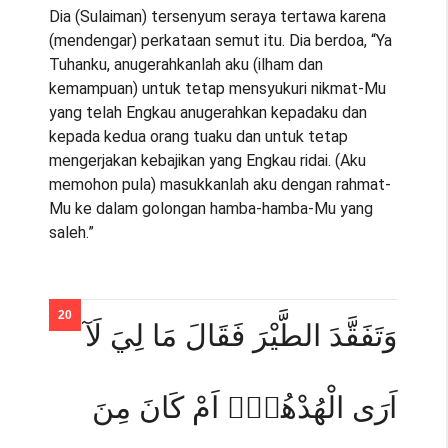
Dia (Sulaiman) tersenyum seraya tertawa karena
(mendengar) perkataan semut itu. Dia berdoa, “Ya
Tuhanku, anugerahkanlah aku (ilham dan
kemampuan) untuk tetap mensyukuri nikmat-Mu
yang telah Engkau anugerahkan kepadaku dan
kepada kedua orang tuaku dan untuk tetap
mengerjakan kebajikan yang Engkau ridai. (Aku
memohon pula) masukkanlah aku dengan rahmat-
Mu ke dalam golongan hamba-hamba-Mu yang
saleh.”
وَتَفَقَّدَ الطَّيْرَ فَقَالَ مَا لِيَ لَآ
اَرَى الْهُدْهُدَۖ اَمْ كَانَ مِنَ