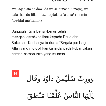
Wa laqad ātainā dāwūda wa sulaimāna ‘ilmā(n), wa
qālal-ḥamdu lillāhil-lażī faḍḍalanā ‘alā kaṡīrim min
‘ibādihil-mu’minīn(a).
Sungguh, Kami benar-benar telah
menganugerahkan ilmu kepada Daud dan
Sulaiman. Keduanya berkata, “Segala puji bagi
Allah yang melebihkan kami daripada kebanyakan
hamba-hamba-Nya yang mukmin.”
وَوَرِثَ سُلَيْمٰنُ دَاوٗدَ وَقَالَ
يٰٓاَيُّهَا النَّاسُ عُلِّمْنَا مَنْطِقَ