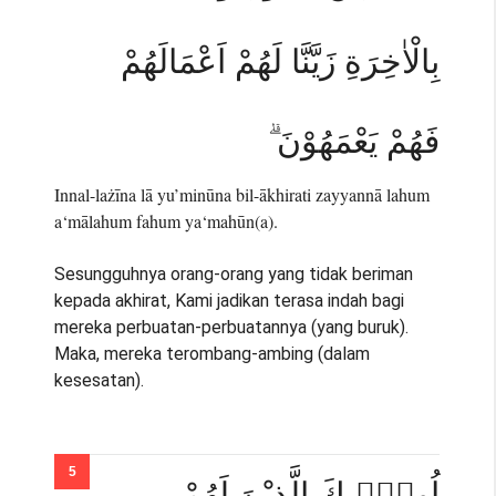
بِالْاٰخِرَةِ زَيَّنَّا لَهُمْ اَعْمَالَهُمْ
فَهُمْ يَعْمَهُوْنَ ۗ
Innal-lażīna lā yu’minūna bil-ākhirati zayyannā lahum
a‘mālahum fahum ya‘mahūn(a).
Sesungguhnya orang-orang yang tidak beriman
kepada akhirat, Kami jadikan terasa indah bagi
mereka perbuatan-perbuatannya (yang buruk).
Maka, mereka terombang-ambing (dalam
kesesatan).
اُولٰۤىِٕكَ الَّذِيْنَ لَهُمْ