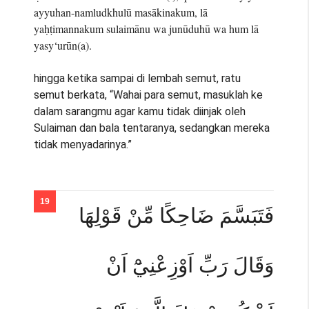
ayyuhan-namludkhulū masākinakum, lā
yaḥṭimannakum sulaimānu wa junūduhū wa hum lā
yasy‘urūn(a).
hingga ketika sampai di lembah semut, ratu
semut berkata, “Wahai para semut, masuklah ke
dalam sarangmu agar kamu tidak diinjak oleh
Sulaiman dan bala tentaranya, sedangkan mereka
tidak menyadarinya.”
فَتَبَسَّمَ ضَاحِكًا مِّنْ قَوْلِهَا
وَقَالَ رَبِّ اَوْزِعْنِيْٓ اَنْ