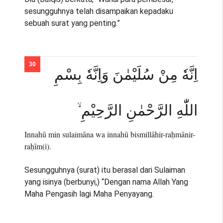
sesungguhnya telah disampaikan kepadaku
sebuah surat yang penting.”
اِنَّهٗ مِنْ سُلَيْمٰنَ وَاِنَّهٗ بِسْمِ
اللّٰهِ الرَّحْمٰنِ الرَّحِيْمِ ۙ
Innahū min sulaimāna wa innahū bismillāhir-raḥmānir-
raḥīm(i).
Sesungguhnya (surat) itu berasal dari Sulaiman
yang isinya (berbunyi,) “Dengan nama Allah Yang
Maha Pengasih lagi Maha Penyayang.