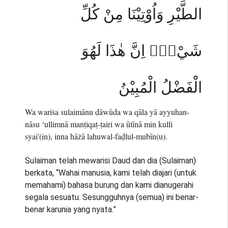
الطَّيْرِ وَاُوْتِيْنَا مِنْ كُلِّ
شَيْءٍۗ اِنَّ هٰذَا لَهُوَ
الْفَضْلُ الْمُبِيْنُ
Wa wariṡa sulaimānu dāwūda wa qāla yā ayyuhan-
nāsu ‘ullimnā manṭiqaṭ-ṭairi wa ūtīnā min kulli
syai'(in), inna hāżā lahuwal-faḍlul-mubīn(u).
Sulaiman telah mewarisi Daud dan dia (Sulaiman)
berkata, “Wahai manusia, kami telah diajari (untuk
memahami) bahasa burung dan kami dianugerahi
segala sesuatu. Sesungguhnya (semua) ini benar-
benar karunia yang nyata.”