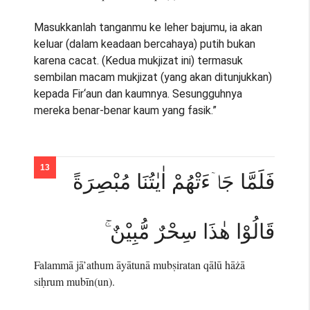
Masukkanlah tanganmu ke leher bajumu, ia akan
keluar (dalam keadaan bercahaya) putih bukan
karena cacat. (Kedua mukjizat ini) termasuk
sembilan macam mukjizat (yang akan ditunjukkan)
kepada Fir‘aun dan kaumnya. Sesungguhnya
mereka benar-benar kaum yang fasik.”
فَلَمَّا جَاۤءَتْهُمْ اٰيٰتُنَا مُبْصِرَةً
قَالُوْا هٰذَا سِحْرٌ مُّبِيْنٌ ۚ
Falammā jā’athum āyātunā mubṣiratan qālū hāżā
siḥrum mubīn(un).